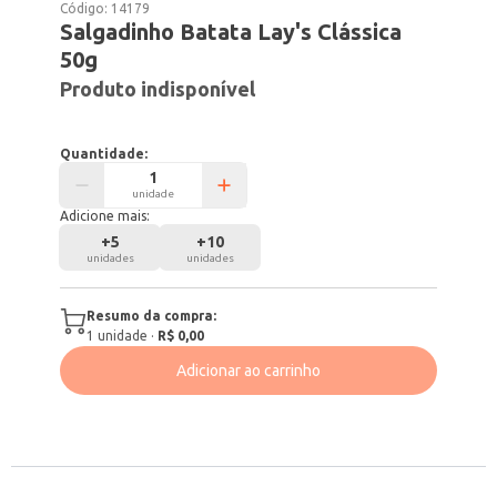
Código:
14179
Salgadinho Batata Lay's Clássica
50g
Produto indisponível
Quantidade:
unidade
Adicione mais:
+
5
+
10
unidades
unidades
Resumo da compra:
1
unidade
·
R$ 0,00
Adicionar ao carrinho