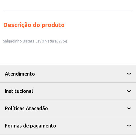
Descrição do produto
Salgadinho Batata Lay's Natural 275g
Atendimento
Institucional
Políticas Atacadão
Formas de pagamento