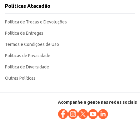
Sua embalagem de 86g proporciona um bom custo-benefício tanto para o
Políticas Atacadão
Política de Trocas e Devoluções
Política de Entregas
Termos e Condições de Uso
Políticas de Privacidade
Política de Diversidade
Outras Políticas
Acompanhe a gente nas redes sociais