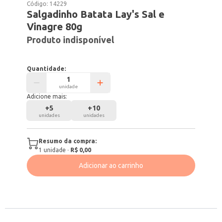
Código:
14229
Salgadinho Batata Lay's Sal e
Vinagre 80g
Produto indisponível
Quantidade:
unidade
Adicione mais:
+
5
+
10
unidades
unidades
Resumo da compra:
1
unidade
·
R$ 0,00
Adicionar ao carrinho