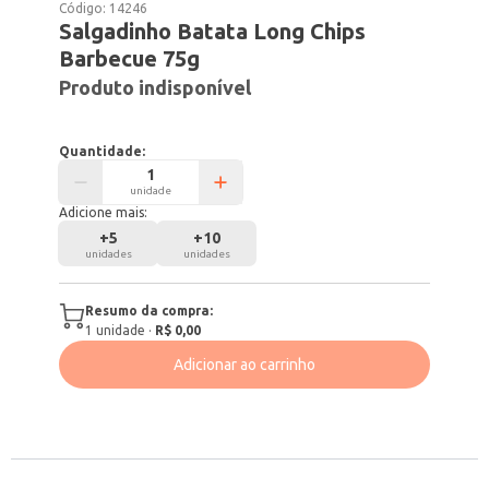
Código:
14246
Salgadinho Batata Long Chips
Barbecue 75g
Produto indisponível
Quantidade:
unidade
Adicione mais:
+
5
+
10
unidades
unidades
Resumo da compra:
1
unidade
·
R$ 0,00
Adicionar ao carrinho