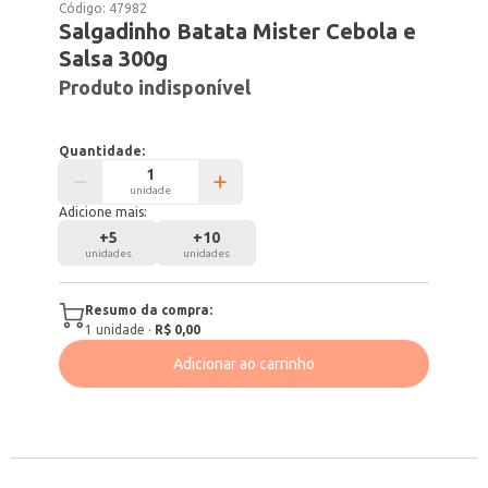
Código:
47982
Salgadinho Batata Mister Cebola e
Salsa 300g
Produto indisponível
Quantidade:
unidade
Adicione mais:
+
5
+
10
unidades
unidades
Resumo da compra:
1
unidade
·
R$ 0,00
Adicionar ao carrinho