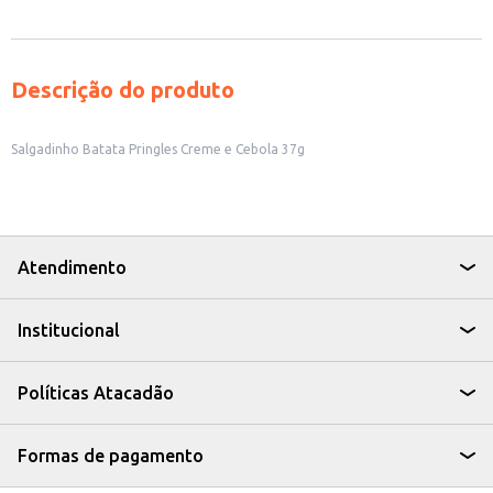
Descrição do produto
Salgadinho Batata Pringles Creme e Cebola 37g
Atendimento
Institucional
Políticas Atacadão
Formas de pagamento