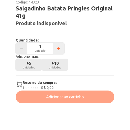
Código:
14323
Salgadinho Batata Pringles Original
41g
Produto indisponível
Quantidade:
unidade
Adicione mais:
+
5
+
10
unidades
unidades
Resumo da compra:
1
unidade
·
R$ 0,00
Adicionar ao carrinho