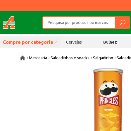
Compre por categoria
Cervejas
Bulnez
Mercearia
Salgadinhos e snacks
Salgadinho
Salgadi