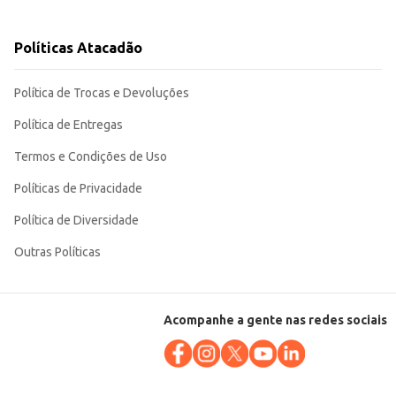
Políticas Atacadão
eu negócio. A lata mantém a crocância do produto, assegurando a qualidade
Política de Trocas e Devoluções
Política de Entregas
Termos e Condições de Uso
Políticas de Privacidade
Política de Diversidade
Outras Políticas
Acompanhe a gente nas redes sociais