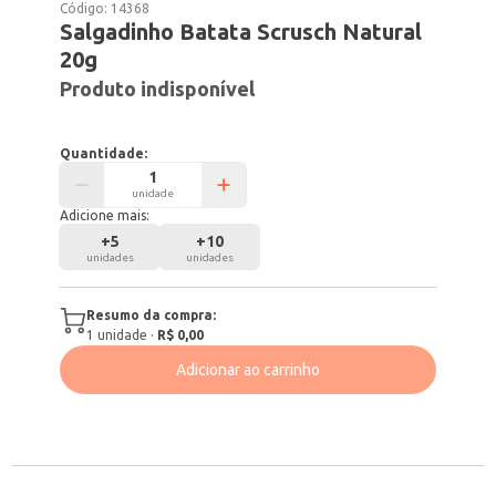
Código:
14368
Salgadinho Batata Scrusch Natural
20g
Produto indisponível
Quantidade:
unidade
Adicione mais:
+
5
+
10
unidades
unidades
Resumo da compra:
1
unidade
·
R$ 0,00
Adicionar ao carrinho