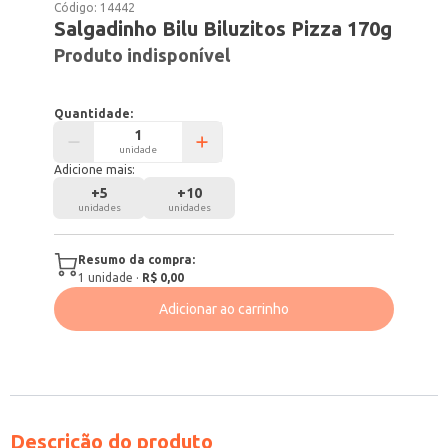
Código:
14442
Salgadinho Bilu Biluzitos Pizza 170g
Produto indisponível
Quantidade:
unidade
Adicione mais:
+
5
+
10
unidades
unidades
Resumo da compra:
1
unidade
·
R$ 0,00
Adicionar ao carrinho
Descrição do produto