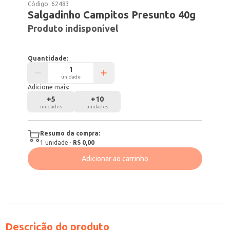
Código:
62483
Salgadinho Campitos Presunto 40g
Produto indisponível
Quantidade:
unidade
Adicione mais:
+
5
+
10
unidades
unidades
Resumo da compra:
1
unidade
·
R$ 0,00
Adicionar ao carrinho
Descrição do produto