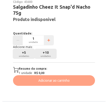
Código:
45680
Salgadinho Cheez It Snap'd Nacho
75g
Produto indisponível
Quantidade:
unidade
Adicione mais:
+
5
+
10
unidades
unidades
Resumo da compra:
1
unidade
·
R$ 0,00
Adicionar ao carrinho