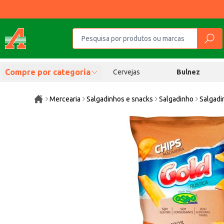
Compre por categoria
Cervejas
Bulnez
Mercearia
Salgadinhos e snacks
Salgadinho
Salgadi