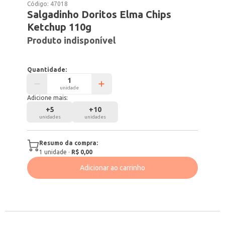
Código:
47018
Salgadinho Doritos Elma Chips
Ketchup 110g
Produto indisponível
Quantidade:
unidade
Adicione mais:
+
5
+
10
unidades
unidades
Resumo da compra:
1
unidade
·
R$ 0,00
Adicionar ao carrinho