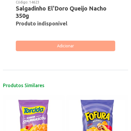
Código:
14623
Salgadinho El'Doro Queijo Nacho
350g
Produto indisponível
Adicionar
Produtos Similares