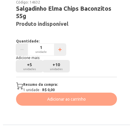
Código:
14632
Salgadinho Elma Chips Baconzitos
55g
Produto indisponível
Quantidade:
unidade
Adicione mais:
+
5
+
10
unidades
unidades
Resumo da compra:
1
unidade
·
R$ 0,00
Adicionar ao carrinho