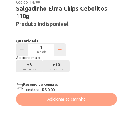
Código:
14700
Salgadinho Elma Chips Cebolitos
110g
Produto indisponível
Quantidade:
unidade
Adicione mais:
+
5
+
10
unidades
unidades
Resumo da compra:
1
unidade
·
R$ 0,00
Adicionar ao carrinho