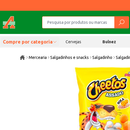
Compre por categoria
Cervejas
Bulnez
Mercearia
Salgadinhos e snacks
Salgadinho
Salgadi