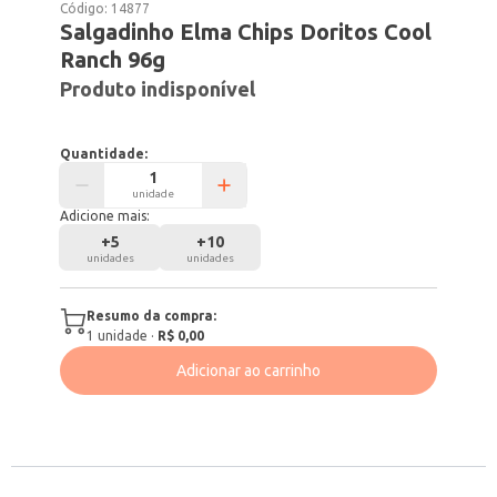
Código:
14877
Salgadinho Elma Chips Doritos Cool
Ranch 96g
Produto indisponível
Quantidade:
unidade
Adicione mais:
+
5
+
10
unidades
unidades
Resumo da compra:
1
unidade
·
R$ 0,00
Adicionar ao carrinho