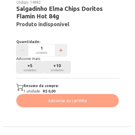
Código:
14882
Salgadinho Elma Chips Doritos
Flamin Hot 84g
Produto indisponível
Quantidade:
unidade
Adicione mais:
+
5
+
10
unidades
unidades
Resumo da compra:
1
unidade
·
R$ 0,00
Adicionar ao carrinho