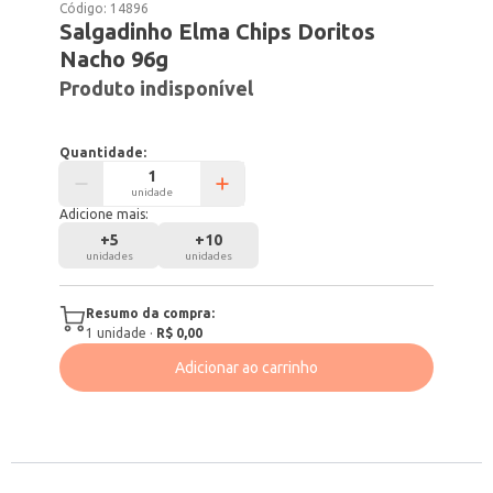
Código:
14896
Salgadinho Elma Chips Doritos
Nacho 96g
Produto indisponível
Quantidade:
unidade
Adicione mais:
+
5
+
10
unidades
unidades
Resumo da compra:
1
unidade
·
R$ 0,00
Adicionar ao carrinho