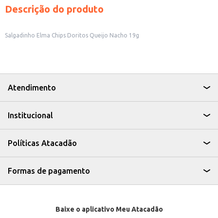
Descrição do produto
Salgadinho Elma Chips Doritos Queijo Nacho 19g
Atendimento
Institucional
Políticas Atacadão
Formas de pagamento
Baixe o aplicativo Meu Atacadão