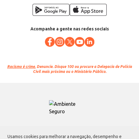
Acompanhe a gente nas redes sociais
Racismo é crime.
Denuncie. Disque 100 ou procure a Delegacia de Polícia
Civil mais próxima ou o Ministério Público.
Atacadão S.A.
Usamos cookies para melhorar a navegação, desempenho e