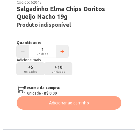
Código:
62045
Salgadinho Elma Chips Doritos
Queijo Nacho 19g
Produto indisponível
Quantidade:
unidade
Adicione mais:
+
5
+
10
unidades
unidades
Resumo da compra:
1
unidade
·
R$ 0,00
Adicionar ao carrinho