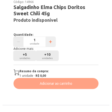
Código:
14966
Salgadinho Elma Chips Doritos
Sweet Chili 45g
Produto indisponível
Quantidade:
unidade
Adicione mais:
+
5
+
10
unidades
unidades
Resumo da compra:
1
unidade
·
R$ 0,00
Adicionar ao carrinho