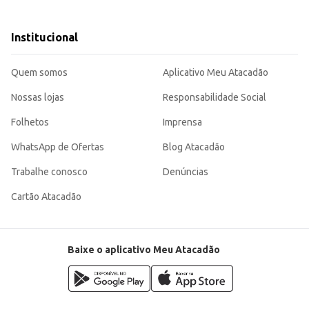
Institucional
l para satisfazer aquela vontade de um snack com um toque especial.
Quem somos
Aplicativo Meu Atacadão
Nossas lojas
Responsabilidade Social
Folhetos
Imprensa
WhatsApp de Ofertas
Blog Atacadão
Trabalhe conosco
Denúncias
Cartão Atacadão
Baixe o aplicativo Meu Atacadão