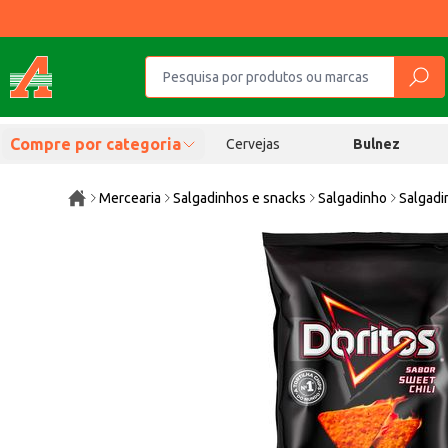
Compre por categoria
Cervejas
Bulnez
Mercearia
Salgadinhos e snacks
Salgadinho
Salgadi