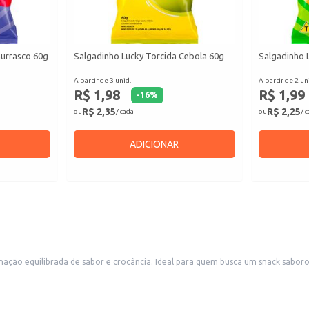
hurrasco 60g
Salgadinho Lucky Torcida Cebola 60g
Salgadinho 
A partir de 3 unid.
A partir de 2 un
R$ 1,98
R$ 1,99
-
16
%
R$ 2,35
R$ 2,25
ou
/ cada
ou
/ 
ADICIONAR
nação equilibrada de sabor e crocância. Ideal para quem busca um snack sabor