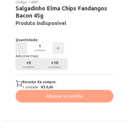
Código:
14981
Salgadinho Elma Chips Fandangos
Bacon 45g
Produto indisponível
Quantidade:
unidade
Adicione mais:
+
5
+
10
unidades
unidades
Resumo da compra:
1
unidade
·
R$ 0,00
Adicionar ao carrinho