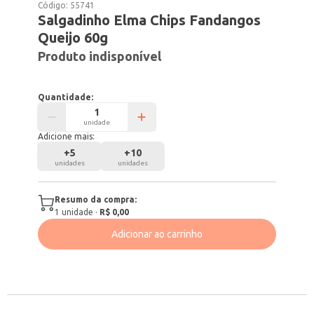
Código:
55741
Salgadinho Elma Chips Fandangos
Queijo 60g
Produto indisponível
Quantidade:
unidade
Adicione mais:
+
5
+
10
unidades
unidades
Resumo da compra:
1
unidade
·
R$ 0,00
Adicionar ao carrinho