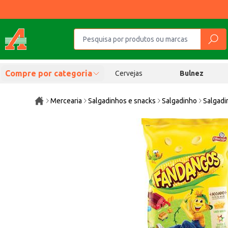
Compre por categoria
Cervejas
Bulnez
Mercearia
Salgadinhos e snacks
Salgadinho
Salgadi