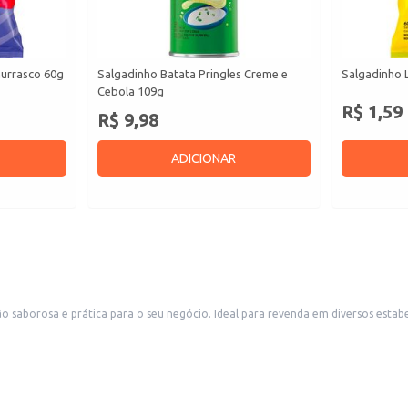
hurrasco 60g
Salgadinho Batata Pringles Creme e
Salgadinho 
Cebola 109g
R$ 1,59
R$ 9,98
ADICIONAR
saborosa e prática para o seu negócio. Ideal para revenda em diversos estabe