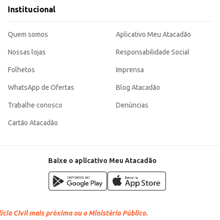
Institucional
ualidade e sabor conhecido pelo público, agregando valor ao seu negócio ou s
Quem somos
Aplicativo Meu Atacadão
Nossas lojas
Responsabilidade Social
Folhetos
Imprensa
WhatsApp de Ofertas
Blog Atacadão
Trabalhe conosco
Denúncias
Cartão Atacadão
Baixe o aplicativo Meu Atacadão
cia Civil mais próxima ou o Ministério Público.