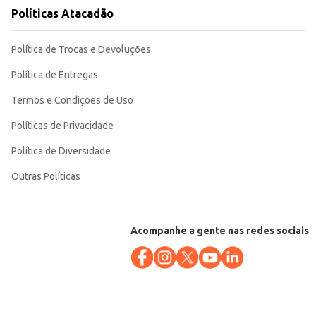
Políticas Atacadão
atisfazendo a sua família. Sua praticidade e sabor agradam a todos os
Política de Trocas e Devoluções
Política de Entregas
Termos e Condições de Uso
Políticas de Privacidade
Política de Diversidade
Outras Políticas
Acompanhe a gente nas redes sociais