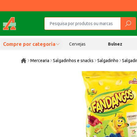
Compre por categoria
Cervejas
Bulnez
Mercearia
Salgadinhos e snacks
Salgadinho
Salgadi