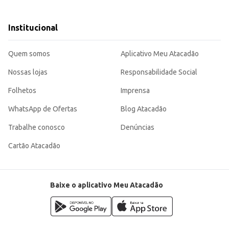
Institucional
rções individuais, sendo uma opção conveniente para diferentes ocasiões e púb
Quem somos
Aplicativo Meu Atacadão
Nossas lojas
Responsabilidade Social
Folhetos
Imprensa
WhatsApp de Ofertas
Blog Atacadão
Trabalhe conosco
Denúncias
Cartão Atacadão
Baixe o aplicativo Meu Atacadão