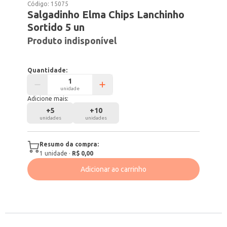
Código:
15075
Salgadinho Elma Chips Lanchinho
Sortido 5 un
Produto indisponível
Quantidade:
unidade
Adicione mais:
+
5
+
10
unidades
unidades
Resumo da compra:
1
unidade
·
R$ 0,00
Adicionar ao carrinho