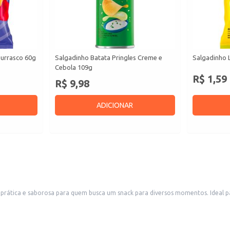
hurrasco 60g
Salgadinho Batata Pringles Creme e
Salgadinho 
Cebola 109g
R$ 1,59
R$ 9,98
ADICIONAR
prática e saborosa para quem busca um snack para diversos momentos. Ideal pa