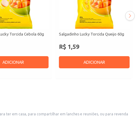
Lucky Torcida Cebola 60g
Salgadinho Lucky Torcida Queijo 60g
R$ 1,59
ADICIONAR
ADICIONAR
ra ter em casa, para compartilhar em lanches e reuniões, ou para revenda