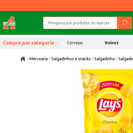
Compre por categoria
Cervejas
Bulnez
Mercearia
Salgadinhos e snacks
Salgadinho
Salgadi