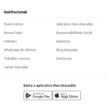
ido pela sua praticidade e sabor, perfeito para atender às necessidades dos s
Institucional
Quem somos
Aplicativo Meu Atacadão
Nossas lojas
Responsabilidade Social
Folhetos
Imprensa
WhatsApp de Ofertas
Blog Atacadão
Trabalhe conosco
Denúncias
Cartão Atacadão
Baixe o aplicativo Meu Atacadão