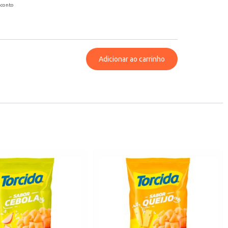
sconto
Adicionar ao carrinho