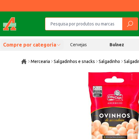
Compre por categoria
Cervejas
Bulnez
Mercearia
Salgadinhos e snacks
Salgadinho
Salgadi