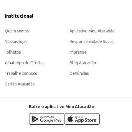
sabor e praticidade para atender às necessidades do seu negócio ou do seu d
Institucional
Quem somos
Aplicativo Meu Atacadão
Nossas lojas
Responsabilidade Social
Folhetos
Imprensa
WhatsApp de Ofertas
Blog Atacadão
Trabalhe conosco
Denúncias
Cartão Atacadão
Baixe o aplicativo Meu Atacadão