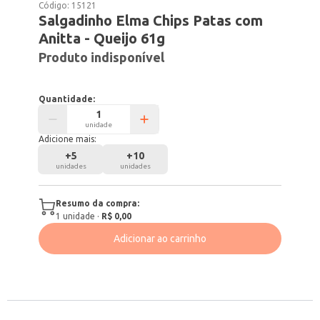
Código:
15121
Salgadinho Elma Chips Patas com
Anitta - Queijo 61g
Produto indisponível
Quantidade:
unidade
Adicione mais:
+
5
+
10
unidades
unidades
Resumo da compra:
1
unidade
·
R$ 0,00
Adicionar ao carrinho