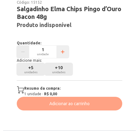
Código:
15152
Salgadinho Elma Chips Pingo d’Ouro
Bacon 48g
Produto indisponível
Quantidade:
unidade
Adicione mais:
+
5
+
10
unidades
unidades
Resumo da compra:
1
unidade
·
R$ 0,00
Adicionar ao carrinho