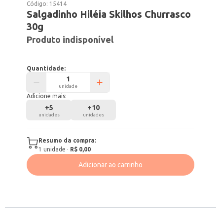
Código:
15414
Salgadinho Hiléia Skilhos Churrasco
30g
Produto indisponível
Quantidade:
unidade
Adicione mais:
+
5
+
10
unidades
unidades
Resumo da compra:
1
unidade
·
R$ 0,00
Adicionar ao carrinho