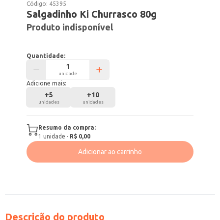
Código:
45395
Salgadinho Ki Churrasco 80g
Produto indisponível
Quantidade:
unidade
Adicione mais:
+
5
+
10
unidades
unidades
Resumo da compra:
1
unidade
·
R$ 0,00
Adicionar ao carrinho
Descrição do produto