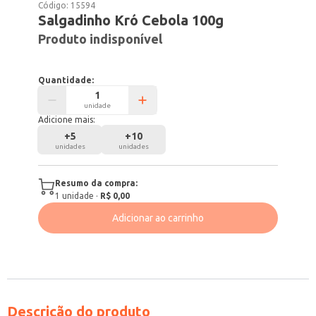
Código:
15594
Salgadinho Kró Cebola 100g
Produto indisponível
Quantidade:
unidade
Adicione mais:
+
5
+
10
unidades
unidades
Resumo da compra:
1
unidade
·
R$ 0,00
Adicionar ao carrinho
Descrição do produto