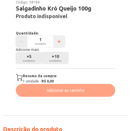
Código:
38184
Salgadinho Kró Queijo 100g
Produto indisponível
Quantidade:
unidade
Adicione mais:
+
5
+
10
unidades
unidades
Resumo da compra:
1
unidade
·
R$ 0,00
Adicionar ao carrinho
Descrição do produto