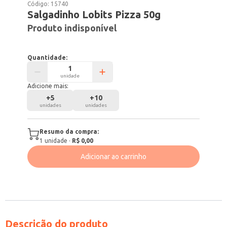
Código:
15740
Salgadinho Lobits Pizza 50g
Produto indisponível
Quantidade:
unidade
Adicione mais:
+
5
+
10
unidades
unidades
Resumo da compra:
1
unidade
·
R$ 0,00
Adicionar ao carrinho
Descrição do produto