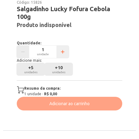
Código:
15826
Salgadinho Lucky Fofura Cebola
100g
Produto indisponível
Quantidade:
unidade
Adicione mais:
+
5
+
10
unidades
unidades
Resumo da compra:
1
unidade
·
R$ 0,00
Adicionar ao carrinho