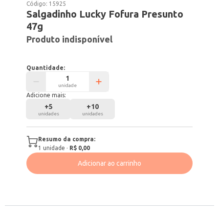
Código:
15925
Salgadinho Lucky Fofura Presunto
47g
Produto indisponível
Quantidade:
unidade
Adicione mais:
+
5
+
10
unidades
unidades
Resumo da compra:
1
unidade
·
R$ 0,00
Adicionar ao carrinho