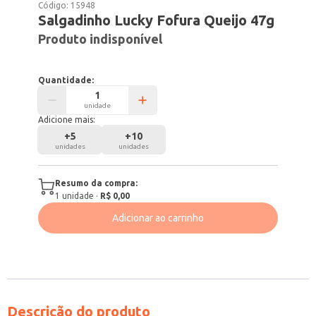
Código:
15948
Salgadinho Lucky Fofura Queijo 47g
Produto indisponível
Quantidade:
unidade
Adicione mais:
+
5
+
10
unidades
unidades
Resumo da compra:
1
unidade
·
R$ 0,00
Adicionar ao carrinho
Descrição do produto