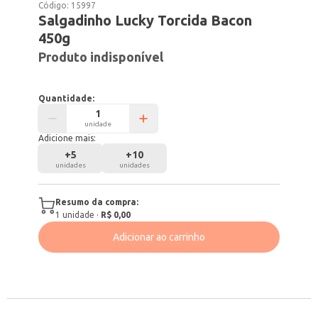
Código:
15997
Salgadinho Lucky Torcida Bacon
450g
Produto indisponível
Quantidade:
unidade
Adicione mais:
+
5
+
10
unidades
unidades
Resumo da compra:
1
unidade
·
R$ 0,00
Adicionar ao carrinho