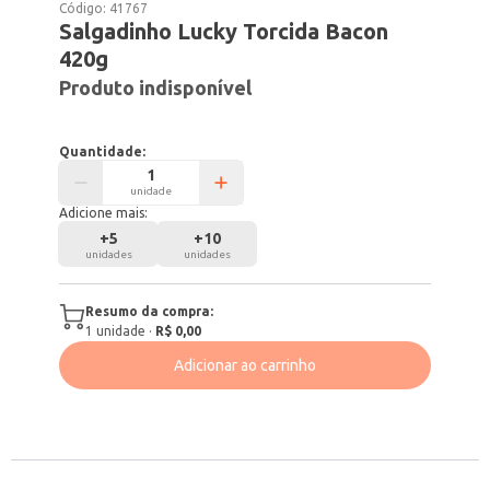
Código:
41767
Salgadinho Lucky Torcida Bacon
420g
Produto indisponível
Quantidade:
unidade
Adicione mais:
+
5
+
10
unidades
unidades
Resumo da compra:
1
unidade
·
R$ 0,00
Adicionar ao carrinho