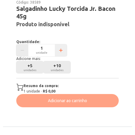
Código:
38589
Salgadinho Lucky Torcida Jr. Bacon
45g
Produto indisponível
Quantidade:
unidade
Adicione mais:
+
5
+
10
unidades
unidades
Resumo da compra:
1
unidade
·
R$ 0,00
Adicionar ao carrinho