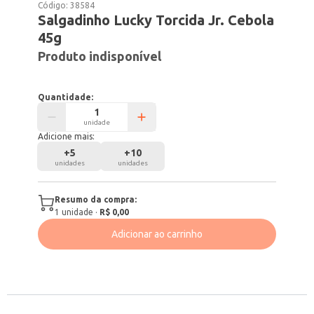
Código:
38584
Salgadinho Lucky Torcida Jr. Cebola
45g
Produto indisponível
Quantidade:
unidade
Adicione mais:
+
5
+
10
unidades
unidades
Resumo da compra:
1
unidade
·
R$ 0,00
Adicionar ao carrinho