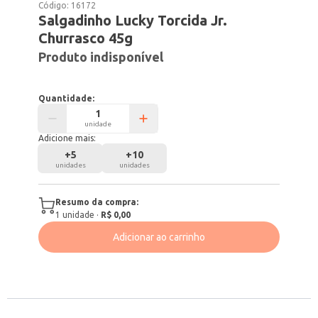
Código:
16172
Salgadinho Lucky Torcida Jr.
Churrasco 45g
Produto indisponível
Quantidade:
unidade
Adicione mais:
+
5
+
10
unidades
unidades
Resumo da compra:
1
unidade
·
R$ 0,00
Adicionar ao carrinho