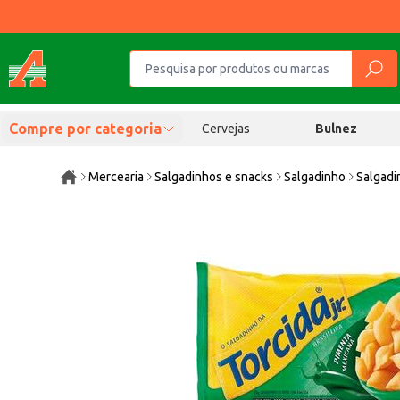
Compre por categoria
Cervejas
Bulnez
Mercearia
Salgadinhos e snacks
Salgadinho
Salgadi