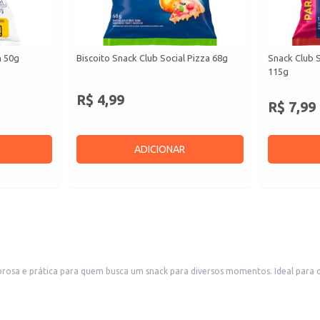
n 50g
Biscoito Snack Club Social Pizza 68g
Snack Club S
115g
R$ 4,99
R$ 7,99
ADICIONAR
rosa e prática para quem busca um snack para diversos momentos. Ideal para
toso.