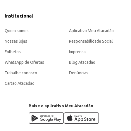
erece um bom custo-benefício, sendo uma adição interessante para o seu negóc
Institucional
Quem somos
Aplicativo Meu Atacadão
Nossas lojas
Responsabilidade Social
Folhetos
Imprensa
WhatsApp de Ofertas
Blog Atacadão
Trabalhe conosco
Denúncias
Cartão Atacadão
Baixe o aplicativo Meu Atacadão