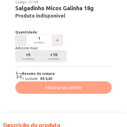
Código:
57109
Salgadinho Micos Galinha 18g
Produto indisponível
Quantidade:
unidade
Adicione mais:
+
5
+
10
unidades
unidades
Resumo da compra:
1
unidade
·
R$ 0,00
Adicionar ao carrinho
Descrição do produto